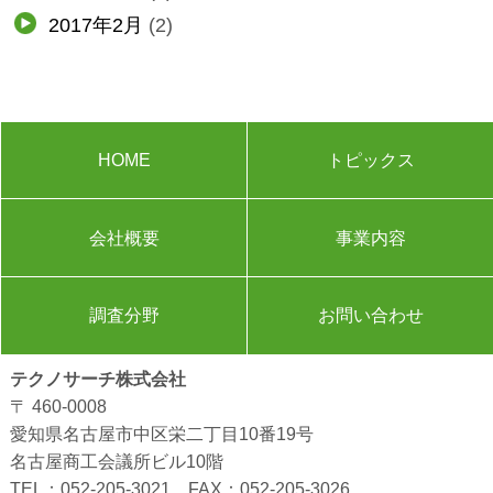
2017年2月
(2)
HOME
トピックス
会社概要
事業内容
調査分野
お問い合わせ
テクノサーチ株式会社
〒 460-0008
愛知県名古屋市中区栄二丁目10番19号
名古屋商工会議所ビル10階
TEL：
052-205-3021
FAX：052-205-3026