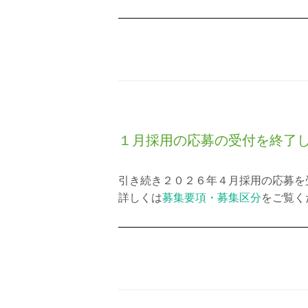
１月採用の応募の受付を終了
引き続き２０２６年４月採用の応募を
詳しくは
募集要項・募集区分
をご覧く