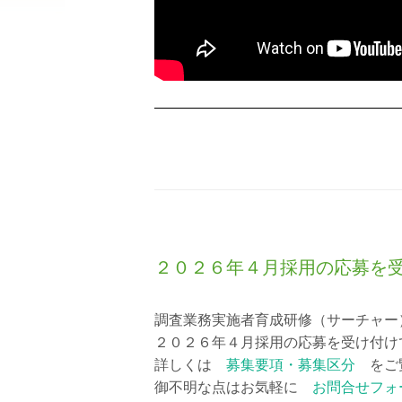
２０２６年４月採用の応募を
調査業務実施者育成研修（サーチャー
２０２６年４月採用の応募を受け付け
詳しくは
募集要項・募集区分
をご
御不明な点はお気軽に
お問合せフォ