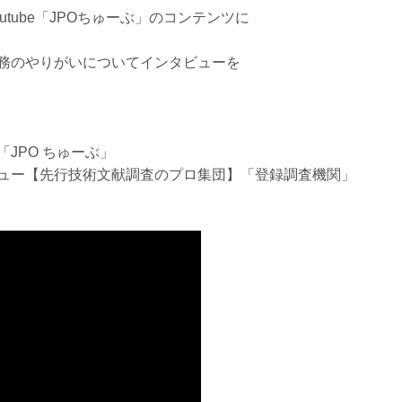
tube「JPOちゅーぶ」のコンテンツに
務のやりがいについてインタビューを
「JPO ちゅーぶ」
ュー【先行技術文献調査のプロ集団】「登録調査機関」