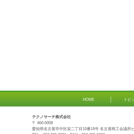
HOME
トピ
テクノサーチ株式会社
〒 460-0008
愛知県名古屋市中区栄二丁目10番19号
名古屋商工会議所ビ