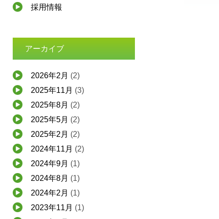
採用情報
アーカイブ
2026年2月
(2)
2025年11月
(3)
2025年8月
(2)
2025年5月
(2)
2025年2月
(2)
2024年11月
(2)
2024年9月
(1)
2024年8月
(1)
2024年2月
(1)
2023年11月
(1)