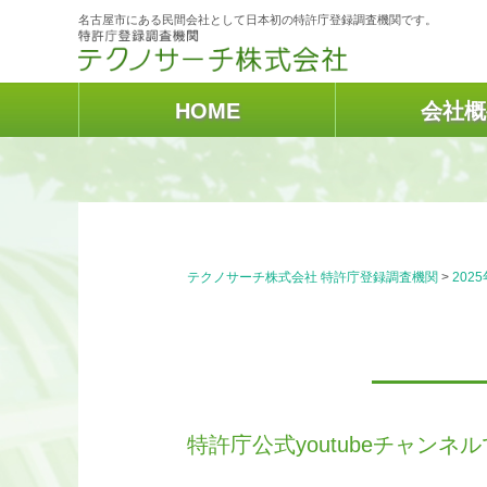
名古屋市にある民間会社として日本初の特許庁登録調査機関です。
HOME
会社概
テクノサーチ株式会社 特許庁登録調査機関
>
2025
特許庁公式youtubeチャン