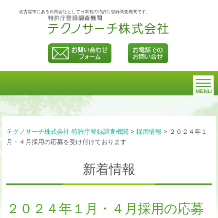
名古屋市にある民間会社として日本初の特許庁登録調査機関です。
テクノサーチ株式会社 特許庁登録調査機関
>
採用情報
>
２０２４年１
月・４月採用の応募を受け付けております
新着情報
２０２４年１月・４月採用の応募