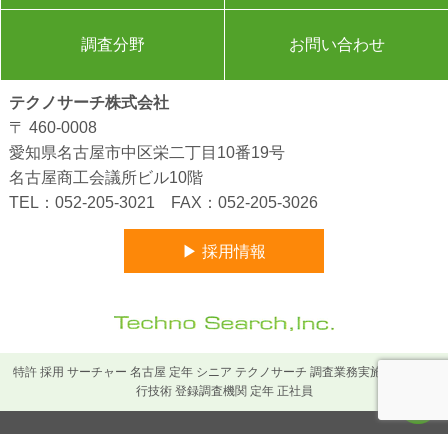
調査分野
お問い合わせ
テクノサーチ株式会社
〒 460-0008
愛知県名古屋市中区栄二丁目10番19号
名古屋商工会議所ビル10階
TEL：
052-205-3021
FAX：052-205-3026
▶ 採用情報
特許 採用 サーチャー 名古屋 定年 シニア テクノサーチ 調査業務実施者 調査 先
行技術 登録調査機関 定年 正社員
Copyright © 2026 Techno Search,Inc. All rights Reserved.