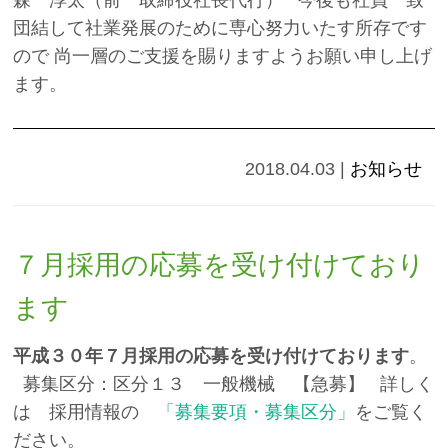
森 淳太（前 取締役社長代行） 今後も社員一致
団結して社業発展のために専心努力いたす所存です
ので 尚一層のご支援を賜りますようお願い申し上げ
ます。
2018.04.03
|
お知らせ
７月採用の応募を受け付けており
ます
平成３０年７月採用の応募を受け付けております
。
募集区分：区分１３ 一般機械 【急募】 詳しく
は 採用情報の
「募集要項・募集区分」
をご覧く
ださい。